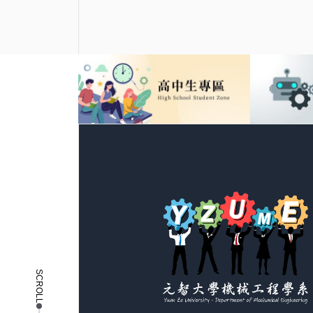
SCROLL