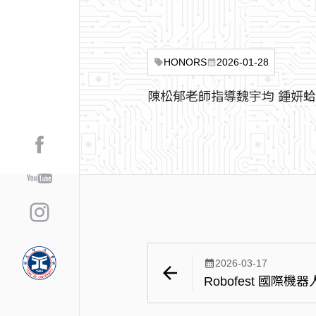
HONORS
2026-01-28
sell
calendar_month
陳松郁老師指導魏宇均 鍾妍蛤
calendar_month
2026-03-17
arrow_back
Robofest 國際