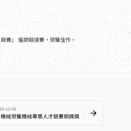
車競賽』 循跡競速賽，榮獲佳作。
25-12-05
arrow_forward
智機械榮獲機械專業人才競賽銅牌獎