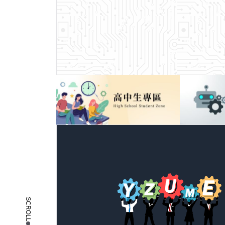
SCROLL