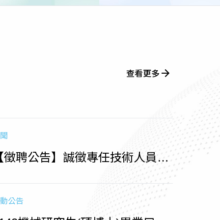
查看更多
聞
【徵聘公告】誠徵專任技術人員
（收件至1150715止)
動公告