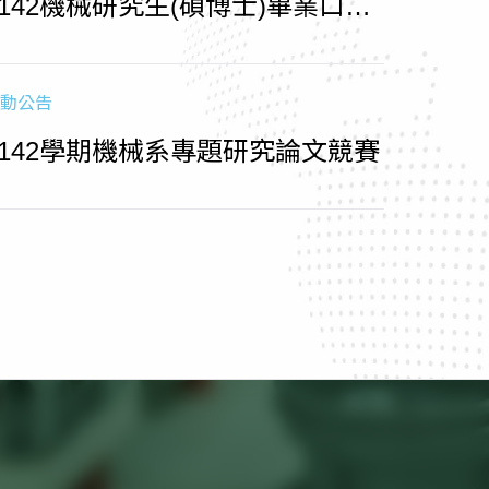
1142機械研究生(碩博士)畢業口試
相關時程
動公告
1142學期機械系專題研究論文競賽