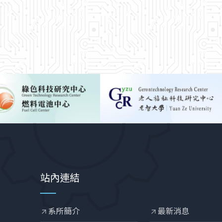
站內連結
系所簡介
最新消息
arrow_outward
arrow_outward