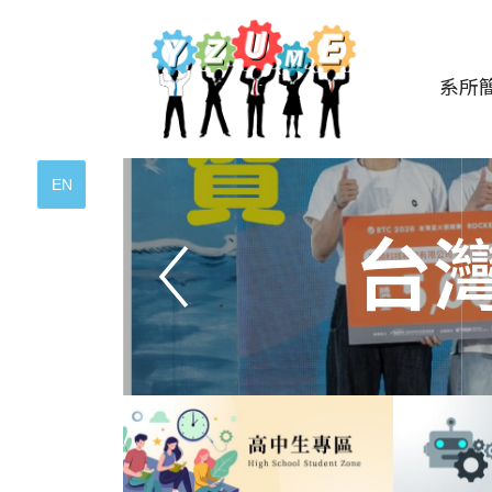
系所
EN
台