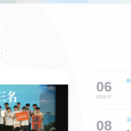
新
06
2026.07
活
08