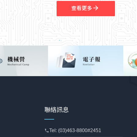
查看更多
聯絡訊息
Tel: (03)463-8800#2451
phone