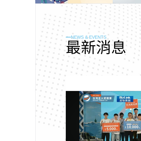
NEWS & EVENTS
最
新
消
息