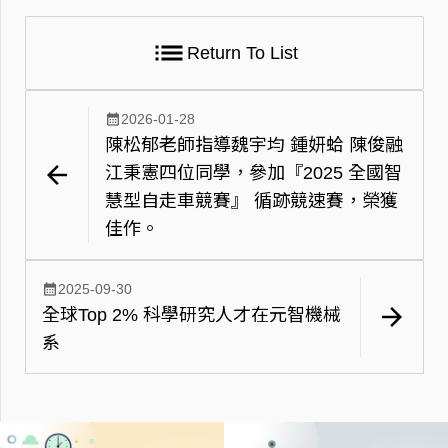
list
Return To List
calendar_month
2026-01-28
陳松郁老師指導魏宇均 鍾妍蛤 陳俊融
arrow_back
江秉憲四位同學，參加『2025 全國智
慧型自走車競賽』 循跡競速賽，榮獲
佳作。
calendar_month
2025-09-30
arrow_forward
全球Top 2% 科學研究人才在元智機械
系