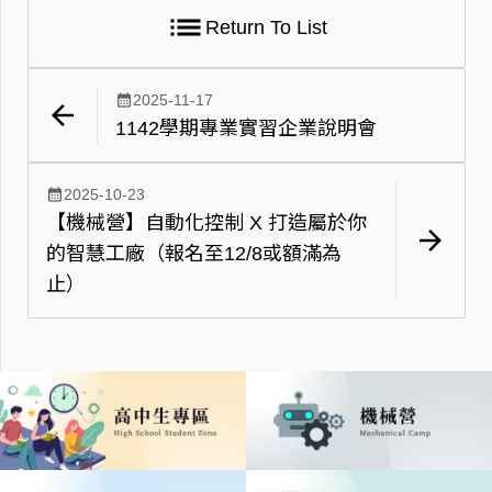
list
Return To List
calendar_month
2025-11-17
arrow_back
1142學期專業實習企業說明會
calendar_month
2025-10-23
【機械營】自動化控制 X 打造屬於你
arrow_forward
的智慧工廠（報名至12/8或額滿為
止）