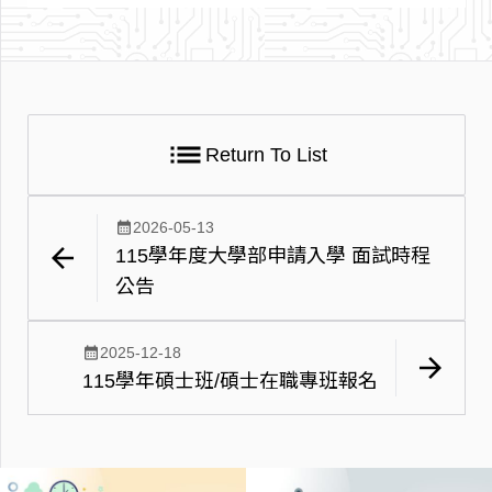
list
Return To List
calendar_month
2026-05-13
arrow_back
115學年度大學部申請入學 面試時程
公告
calendar_month
2025-12-18
arrow_forward
115學年碩士班/碩士在職專班報名