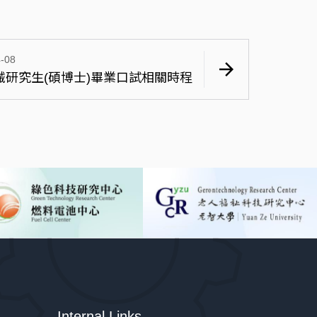
-08
arrow_forward
機械研究生(碩博士)畢業口試相關時程
Internal Links