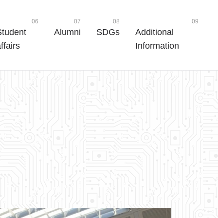
06
07
08
09
Student
Alumni
SDGs
Additional
ffairs
Information