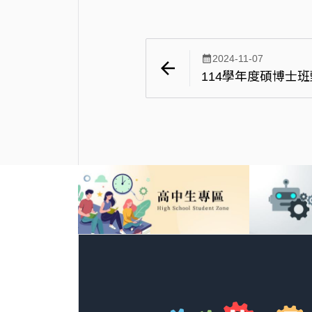
calendar_month
2024-11-07
arrow_back
114學年度碩博士