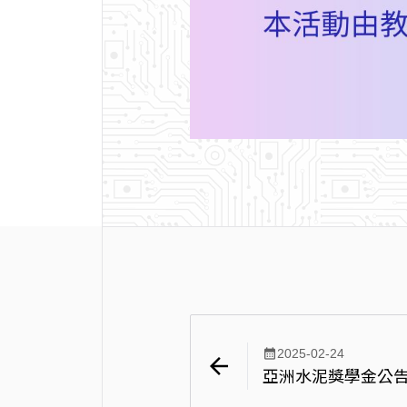
calendar_month
2025-02-24
arrow_back
亞洲水泥獎學金公