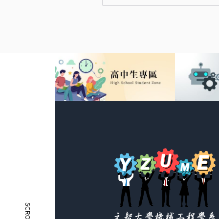
SCROLL