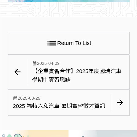
list
Return To List
calendar_month
2025-04-09
arrow_back
【企業實習合作】2025年度國瑞汽車
學期中實習職缺
calendar_month
2025-03-25
arrow_forward
2025 福特六和汽車 暑期實習徵才資訊