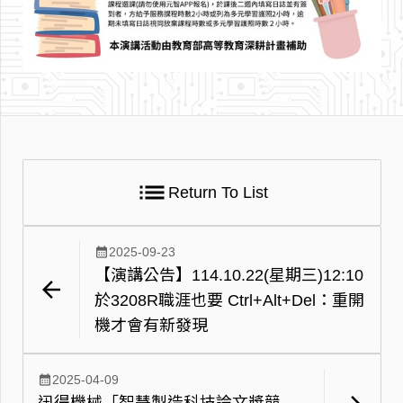
list
Return To List
calendar_month
2025-09-23
【演講公告】114.10.22(星期三)12:10
arrow_back
於3208R職涯也要 Ctrl+Alt+Del：重開
機才會有新發現
calendar_month
2025-04-09
迅得機械「智慧製造科技論文獎競