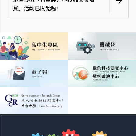
arrow_forward
賽」活動已開始囉!