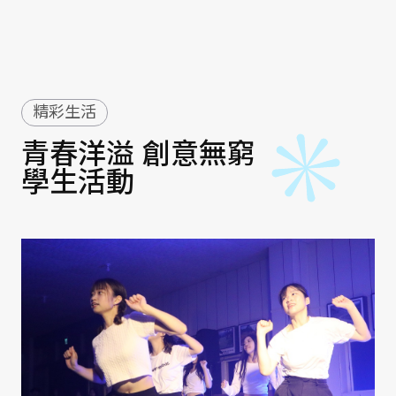
精彩生活
青春洋溢 創意無窮
學生活動