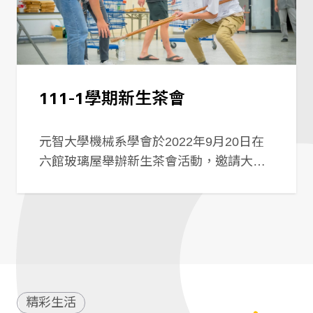
111-1學期新生茶會
元智大學機械系學會於2022年9月20日在
六館玻璃屋舉辦新生茶會活動，邀請大一
新鮮人一同參與，系學會成員們精心準備
許多團康遊戲，希望藉由這些遊戲讓大一
新生們更認識彼此，同時以團隊競賽的方
式增加遊戲的趣味性，期許新生們的大學
生涯有一個好的開始。
精彩生活