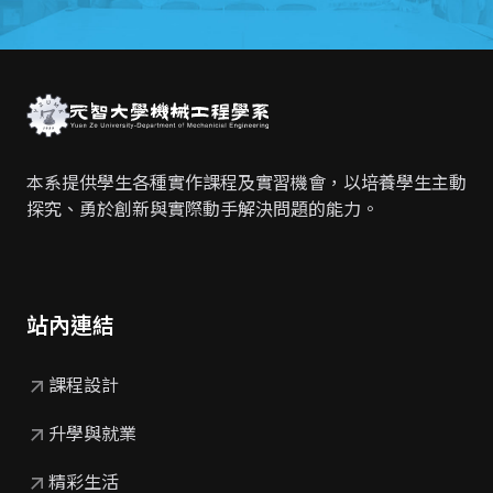
本系提供學生各種實作課程及實習機會，
以培養學生主動
探究、勇於創新與實際動手解決問題的能力。
站內連結
arrow_outward
課程設計
arrow_outward
升學與就業
arrow_outward
精彩生活