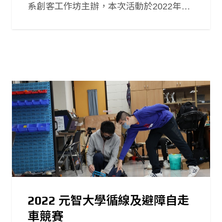
系創客工作坊主辦，本次活動於2022年7
月11日在三館的創客基地舉辦，邀請111
學年機械系大一新鮮人參與Arduino程式設
計課程及mbot循線自走車體驗，希望新生
們在學長姐們的引導之下，不只是學習如
何將程式碼應用於自走車，還能經由學長
姐的經驗分享，認識機械系上一些課程規
劃及師資團隊。
2022 元智大學循線及避障自走
車競賽