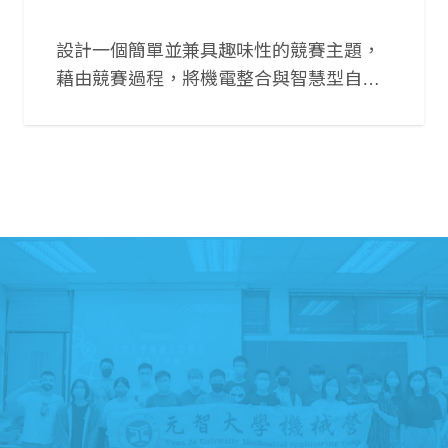
設計一個簡單並兼具趣味性的競賽主題，
藉由競賽過程，將機電整合與智慧型自走
車的教育理論與實作結合，同時促進全校
相關系科之觀摩與聯誼，達到寓教於樂的
目的。