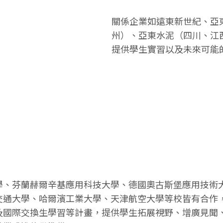
關係企業如遠東新世紀、亞
州）、亞東水泥（四川、江
提供學生實習以及未來可能
學、芬蘭赫爾辛基應用科技大學、德國奧古斯堡應用技術
交通大學、哈爾濱工業大學、天津航空大學等校皆有合作
及國際交換生學習等計畫，提供學生拓展視野、增廣見聞