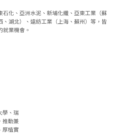
東石化、亞洲水泥、新埔化纖、亞東工業（蘇
西、湖北）、遠紡工業（上海、蘇州）等，皆
的就業機會。
大學、瑞
，推動兼
、厚植實