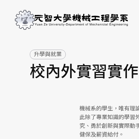
升學與就業
校內外實習實作
機械系的學生，唯有理
此除了專業知識的學習
究、勇於創新與實際動
健保及薪資給付。