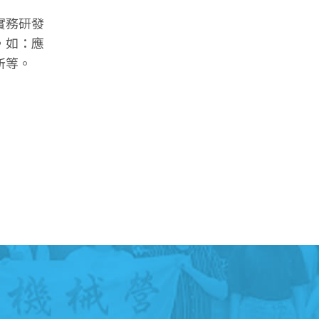
實務研發
，如：應
所等。