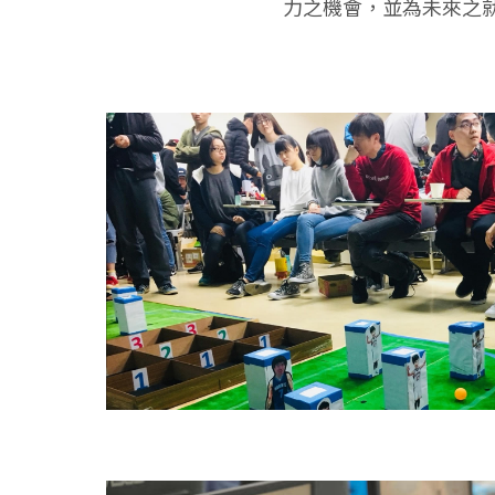
力之機會，並為未來之