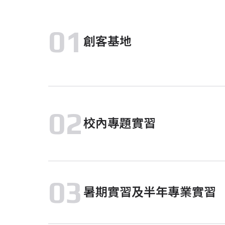
01
創客基地
02
校內專題實習
03
暑期實習及半年專業實習