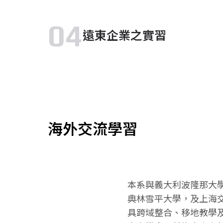
04
遠東企業之實習
海外交流學習
本系與義大利波隆那大
典林雪平大學，及上海
具跨域整合、移地教學