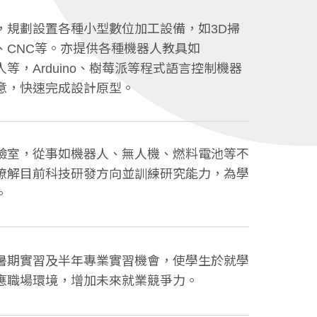
，規劃設置各種小型數位加工設備，如3D掃
、CNC等。亦提供各種機器人教具如
人等，Arduino、樹莓派等程式語言控制機器
意，快速完成設計原型。
驗室，從事如機器人、無人機、燃料電池等不
瞭解目前科技研發方向並訓練研究能力，為學
。
暑期實習及半年專業實習機會，使學生於就學
應職場環境，增加未來就業競爭力。