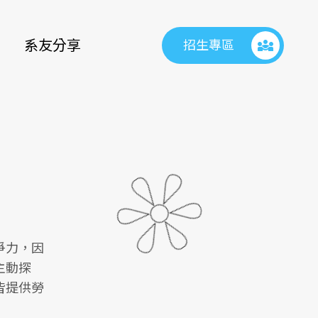
diversity_3
系友分享
招生專區
爭力，因
主動探
皆提供勞