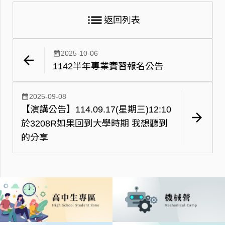
list
返回列表
calendar_month
2025-10-06
arrow_back
1142半年專業實習報名公告
calendar_month
2025-09-08
【演講公告】114.09.17(星期三)12:10
arrow_forward
於3208R如果回到大學時期 我想聽到
的分享