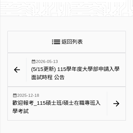
list
返回列表
calendar_month
2026-05-13
arrow_back
(5/15更新) 115學年度大學部申請入學
面試時程 公告
calendar_month
2025-12-18
arrow_forward
歡迎報考_115碩士班/碩士在職專班入
學考試