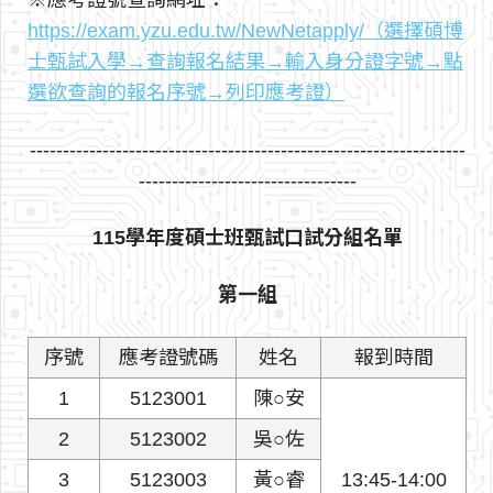
※應考證號查詢網址：
https://exam.yzu.edu.tw/NewNetapply/（選擇碩博
士甄試入學→查詢報名結果→輸入身分證字號→點
選欲查詢的報名序號→列印應考證）
------------------------------------------------------------------
---------------------------------
115學年度碩士班甄試口試分組名單
第一組
序號
應考證號碼
姓名
報到時間
1
5123001
陳○安
2
5123002
吳○佐
3
5123003
黃○睿
13:45-14:00