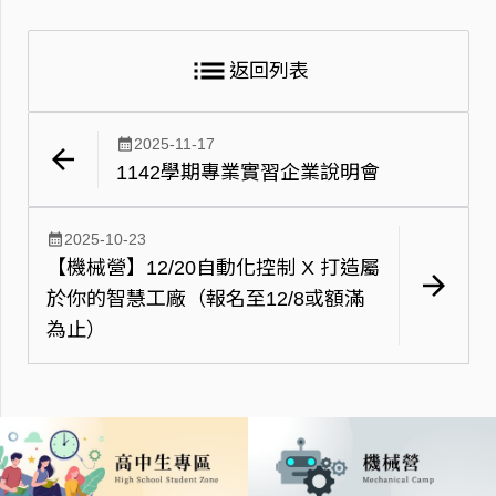
list
返回列表
calendar_month
2025-11-17
arrow_back
1142學期專業實習企業說明會
calendar_month
2025-10-23
【機械營】12/20自動化控制 X 打造屬
arrow_forward
於你的智慧工廠（報名至12/8或額滿
為止）