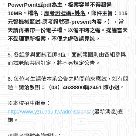
PowerPoint或pdf為主，檔案容量不得超過
10MB，檔名：
應考證號碼+姓名
，郵件主旨：115
元智機械甄試-
應考證號碼
-present內容。】，當
天請再攜帶一份電子檔，以備不時之需。提醒當天
不受理更新檔案，不便之處敬請見諒。
5. 各組參與面試老師3位，面試範圍則由各組參與
面試老師共同訂定，將不另規定公告。
6. 每位考生請依本系公告之時間前來應試，如有問
題，
請洽系辦：（03）4638800轉2451 陳小姐
。
※本校招生網頁：
http://www.yzu.edu.tw/admissions/
(最新消息)查
詢。