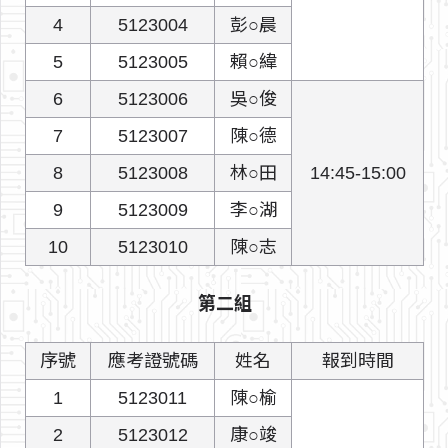
4
5123004
彭○晨
5
5123005
賴○緯
6
5123006
吳○俊
7
5123007
陳○德
8
5123008
林○田
14:45-15:00
9
5123009
李○湖
10
5123010
陳○志
第二組
序號
應考證號碼
姓名
報到時間
1
5123011
陳○榆
2
5123012
康○竣