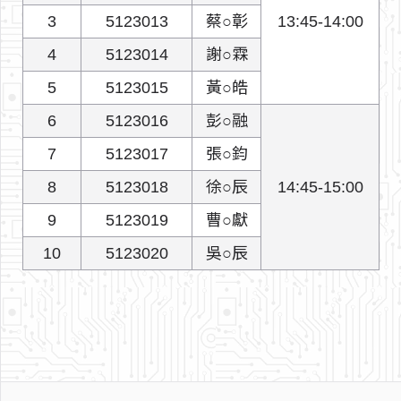
3
5123013
蔡○彰
13:45-14:00
4
5123014
謝○霖
5
5123015
黃○皓
6
5123016
彭○融
7
5123017
張○鈞
8
5123018
徐○辰
14:45-15:00
9
5123019
曹○獻
10
5123020
吳○辰