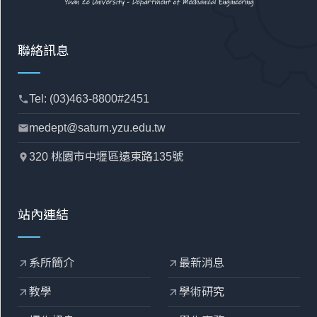
聯絡訊息
Tel: (03)463-8800#2451
phone
medept@saturn.yzu.edu.tw
mail
320 桃園市中壢區遠東路135號
location_pin
站內連結
系所簡介
最新消息
arrow_outward
arrow_outward
教學
學術研究
arrow_outward
arrow_outward