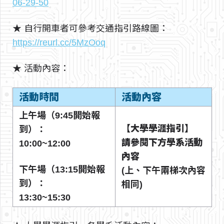
06-29-50
★ 自行開車者可參考交通指引路線圖：
https://reurl.cc/5MzOoq
★ 活動內容：
活動時間
活動內容
上午場（9:45開始報
【大學學涯指引】
到）：
請參閱下方學系活動
10:00~12:00
內容
下午場（13:15開始報
(上、下午兩梯次內容
到）：
相同)
13:30~15:30