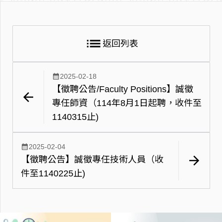
list
返回列表
calendar_month
2025-02-18
【徵聘公告/Faculty Positions】誠徵
arrow_back
專任師資（114年8月1日起聘，收件至
1140315止)
calendar_month
2025-02-04
arrow_forward
【徵聘公告】誠徵專任技術人員（收
件至1140225止)