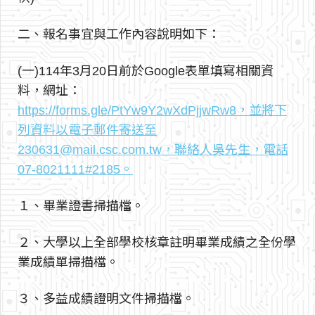
二、報名事宜與工作內容說明如下：
(一)114年3月20日前於Google表單填寫相關資
料，網址：
https://forms.gle/PtYw9Y2wXdPjjwRw8，並將下
列資料以電子郵件寄送至
230631@mail.csc.com.tw，聯絡人吳先生，電話
07-8021111#2185。
１、畢業證書掃描檔。
２、大學以上全部學校核章註明畢業成績之全份學
業成績單掃描檔。
３、多益成績證明文件掃描檔。