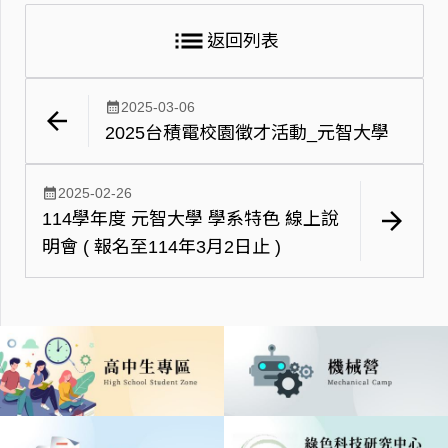
list
返回列表
calendar_month
2025-03-06
arrow_back
2025台積電校園徵才活動_元智大學
calendar_month
2025-02-26
arrow_forward
114學年度 元智大學 學系特色 線上說
明會 ( 報名至114年3月2日止 )