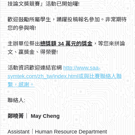
技論文獎競賽」活動已開始囉!
歡迎鼓勵所屬學生，踴躍投稿報名參加。非常期待
您的參與唷!
主辦單位祭出
總獎額 34 萬元的獎金
，等您來拼論
文、贏獎金、得榮譽!
活動資訊歡迎連結官網
http://www.saa-
symtek.com/zh_tw/index.html或與比賽聯絡人聯
繫，感謝。
聯絡人:
鄭曉菁｜
May Cheng
Assistant｜Human Resource Department