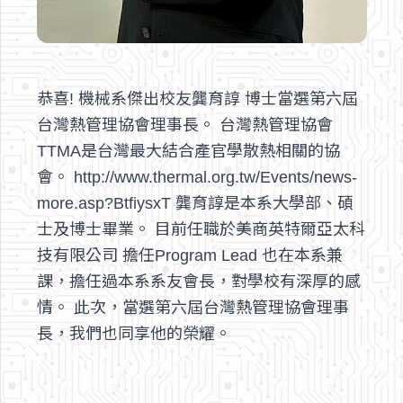
恭喜! 機械系傑出校友龔育諄 博士當選第六屆
台灣熱管理協會理事長。 台灣熱管理協會
TTMA是台灣最大結合產官學散熱相關的協
會。 http://www.thermal.org.tw/Events/news-
more.asp?BtfiysxT 龔育諄是本系大學部、碩
士及博士畢業。 目前任職於美商英特爾亞太科
技有限公司 擔任Program Lead 也在本系兼
課，擔任過本系系友會長，對學校有深厚的感
情。 此次，當選第六屆台灣熱管理協會理事
長，我們也同享他的榮耀。