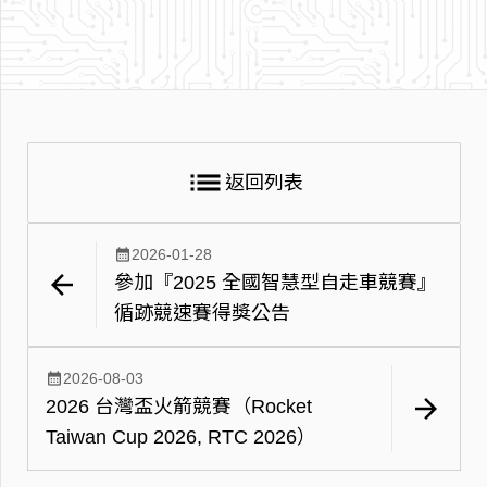
list
返回列表
calendar_month
2026-01-28
arrow_back
參加『2025 全國智慧型自走車競賽』
循跡競速賽得獎公告
calendar_month
2026-08-03
arrow_forward
2026 台灣盃火箭競賽（Rocket
Taiwan Cup 2026, RTC 2026）