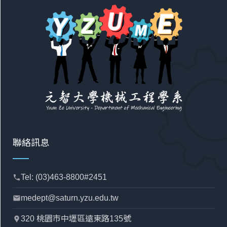
聯絡訊息
Tel: (03)463-8800#2451
phone
medept@saturn.yzu.edu.tw
mail
320 桃園市中壢區遠東路135號
location_pin