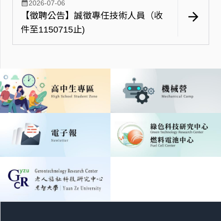
calendar_month
2026-07-06
arrow_forward
【徵聘公告】誠徵專任技術人員（收
件至1150715止)