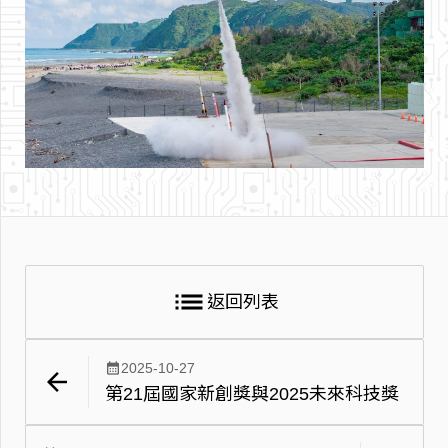
list
返回列表
calendar_month
2025-10-27
arrow_back
第21屆國家新創獎與2025未來科技獎