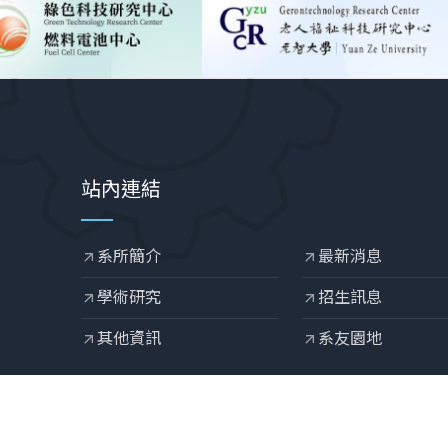
站內連結
系所簡介
最新消息
arrow_outward
arrow_outward
學術研究
招生訊息
arrow_outward
arrow_outward
其他資訊
系友園地
arrow_outward
arrow_outward