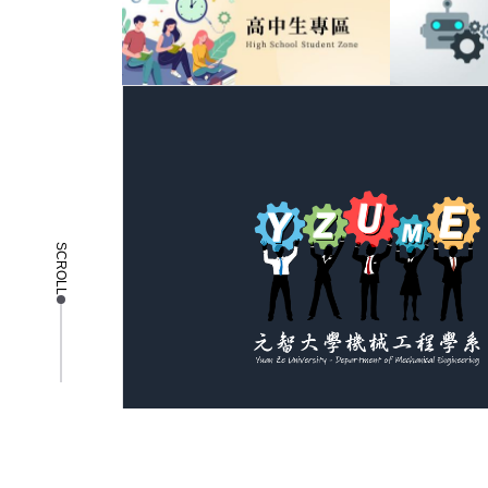
SCROLL