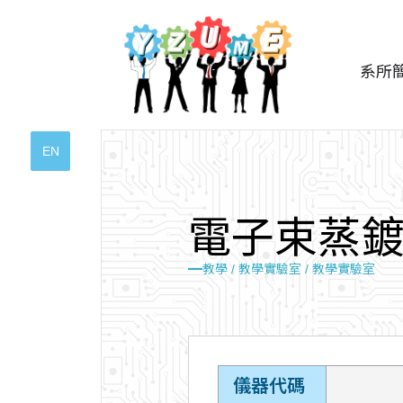
系所
EN
電
子
束
蒸
教學 /
教學實驗室 /
教學實驗室
儀器代碼