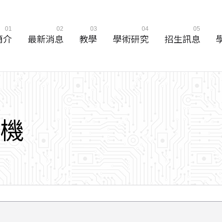
01
02
03
04
05
簡介
最新消息
教學
學術研究
招生訊息
鍍
機