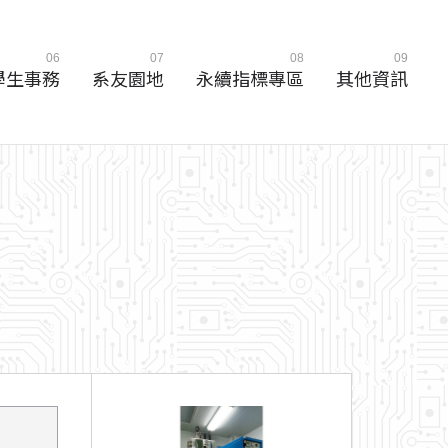
06
07
08
09
學生事務
系友園地
永續指標專區
其他資訊