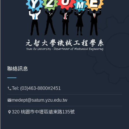
聯絡訊息
Tel: (03)463-8800#2451
phone
medept@saturn.yzu.edu.tw
mail
320 桃園市中壢區遠東路135號
location_pin