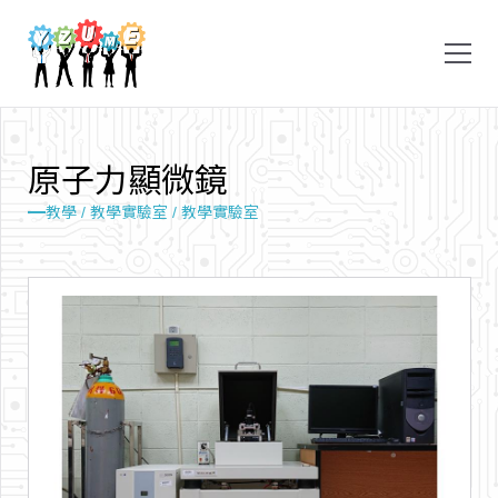
原
子
力
顯
微
鏡
教學 /
教學實驗室 /
教學實驗室