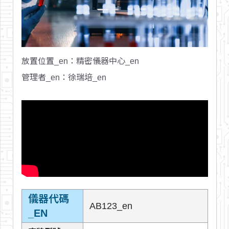
放置位置_en
：精密儀器中心_en
管理者_en
：徐瑞培_en
儀器代碼
AB123_en
_EN