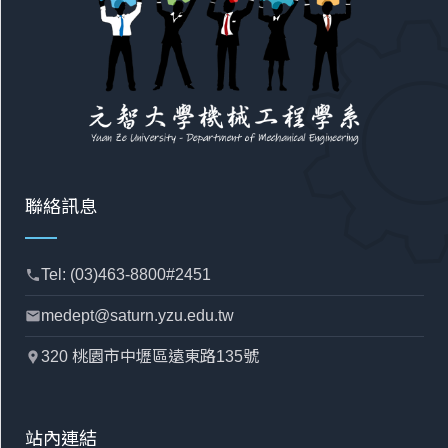
聯絡訊息
Tel: (03)463-8800#2451
phone
medept@saturn.yzu.edu.tw
mail
320 桃園市中壢區遠東路135號
location_pin
站內連結