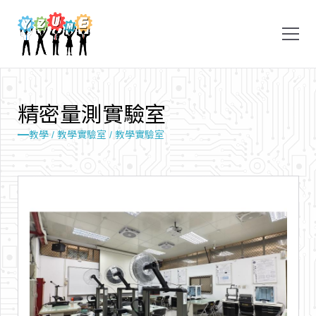
精
密
量
測
實
驗
室
教學 /
教學實驗室 /
教學實驗室