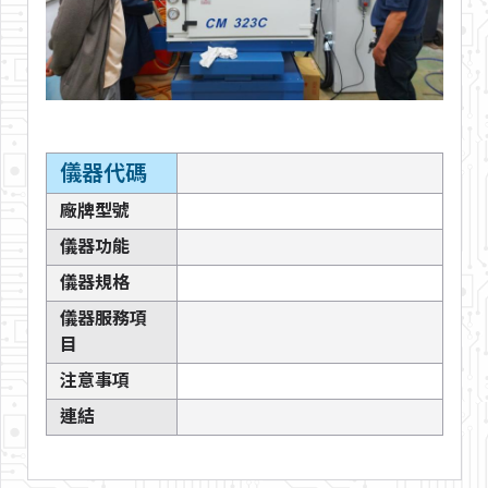
儀器代碼
廠牌型號
儀器功能
儀器規格
儀器服務項
目
注意事項
連結